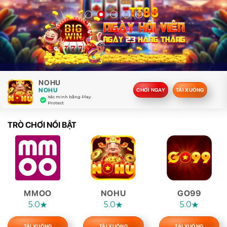
NOHU
CHƠI NGAY
TẢI XUỐNG
NOHU
Xác minh bằng Play
Protect
TRÒ CHƠI NỔI BẬT
MMOO
NOHU
GO99
5.0
5.0
5.0
TẢI XUỐNG
TẢI XUỐNG
TẢI XUỐNG